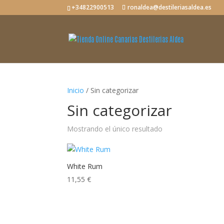
+34822900513
ronaldea@destileriasaldea.es
Inicio
/ Sin categorizar
Sin categorizar
Mostrando el único resultado
White Rum
11,55
€